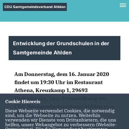
CDU Samtgemeindeverband Ahlden
Entwicklung der Grundschulen in der
Samtgemeinde Ahlden
Am Donnerstag, dem 16. Januar 2020
findet um 19:30 Uhr im Restaurant
Athena, Kreuzkamp 1, 29693
Hodenhagen, eine Veranstaltung der
Cookie Hinweis
CDU Samtgmeindeverband Ahlden zum
Diese Webseite verwendet Cookies, die notwendig
Thema „Entwicklung der
sind, um die Webseite zu nutzen. Weiterhin
verwenden wir Dienste von Drittanbietern, die uns
Grundschulen in der Samtgemeinde
helfen, unser Webangebot zu verbessern (Website-