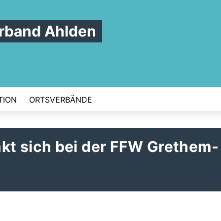
rband Ahlden
TION
ORTSVERBÄNDE
t sich bei der FFW Grethem-