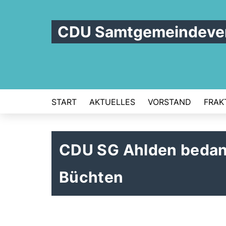
CDU Samtgemeindeve
START
AKTUELLES
VORSTAND
FRAK
CDU SG Ahlden bedank
Büchten