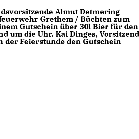
svorsitzende Almut Detmering
tsfeuerwehr Grethem / Büchten zum
inem Gutschein über 30l Bier für den
d um die Uhr. Kai Dinges, Vorsitzen
n der Feierstunde den Gutschein