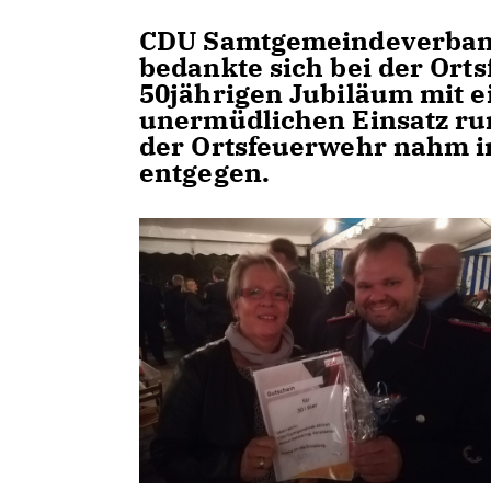
CDU Samtgemeindeverband
bedankte sich bei der Or
50jährigen Jubiläum mit e
unermüdlichen Einsatz run
der Ortsfeuerwehr nahm i
entgegen.